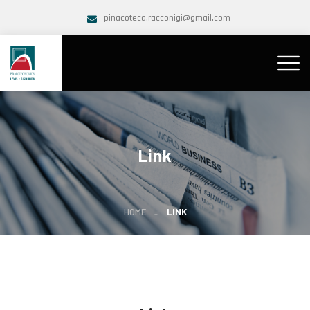
pinacoteca.racconigi@gmail.com
Link
HOME
LINK