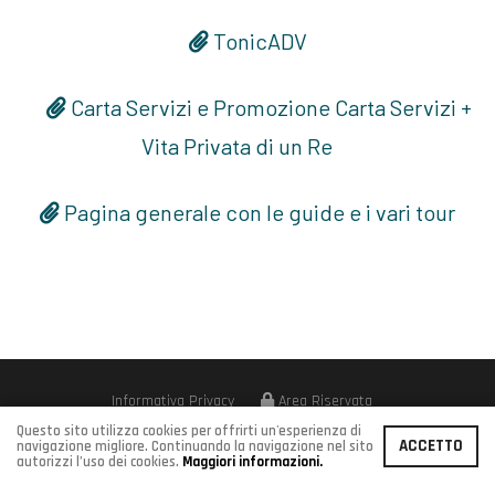
TonicADV
Carta Servizi e Promozione Carta Servizi +
Vita Privata di un Re
Pagina generale con le guide e i vari tour
Informativa Privacy
Area Riservata
Realizzato da
Leonardo Web
Questo sito utilizza cookies per offrirti un'esperienza di
ACCETTO
navigazione migliore. Continuando la navigazione nel sito
autorizzi l’uso dei cookies.
Maggiori informazioni.